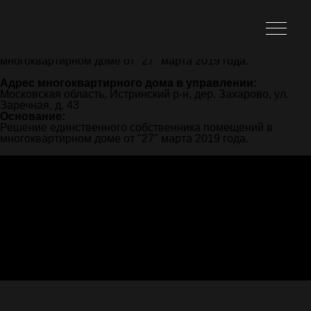
Адрес многоквартирного дома в управлении:
Московская область, Истринский р-н, дер. Захарово, ул.
Заречная, д. 47
Основание:
Решение единственного собственника помещений в
многоквартирном доме от "27" марта 2019 года.
Адрес многоквартирного дома в управлении:
Московская область, Истринский р-н, дер. Захарово, ул.
Заречная, д. 43
Основание:
Решение единственного собственника помещений в
многоквартирном доме от "27" марта 2019 года.