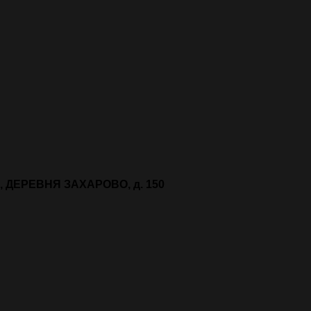
"АГАЛАРОВ ЭСТЭЙТ"
 ДЕРЕВНЯ ЗАХАРОВО, д. 150