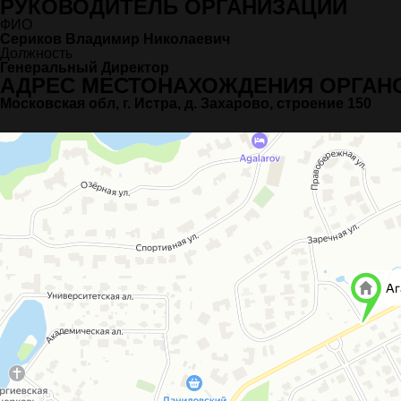
РУКОВОДИТЕЛЬ ОРГАНИЗАЦИИ
ФИО
Сериков Владимир Николаевич
Должность
Генеральный Директор
АДРЕС МЕСТОНАХОЖДЕНИЯ ОРГАН
Московская обл, г. Истра, д. Захарово, строение 150